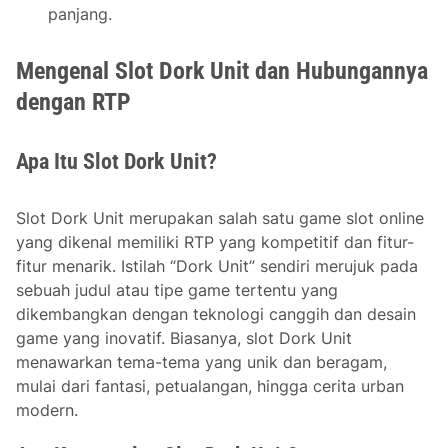
panjang.
Mengenal Slot Dork Unit dan Hubungannya
dengan RTP
Apa Itu Slot Dork Unit?
Slot Dork Unit merupakan salah satu game slot online
yang dikenal memiliki RTP yang kompetitif dan fitur-
fitur menarik. Istilah “Dork Unit” sendiri merujuk pada
sebuah judul atau tipe game tertentu yang
dikembangkan dengan teknologi canggih dan desain
game yang inovatif. Biasanya, slot Dork Unit
menawarkan tema-tema yang unik dan beragam,
mulai dari fantasi, petualangan, hingga cerita urban
modern.