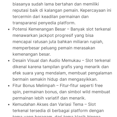
biasanya sudah lama bertahan dan memiliki
reputasi baik di kalangan pemain. Kepercayaan ini
tercermin dari keadilan permainan dan
transparansi penyedia platform.
Potensi Kemenangan Besar – Banyak slot terkenal
menawarkan jackpot progresif yang bisa
mencapai ratusan juta bahkan miliaran rupiah,
memperbesar peluang pemain merasakan
kemenangan besar.
Desain Visual dan Audio Memukau – Slot terkenal
dikenal karena tampilan grafis yang menarik dan
efek suara yang mendalam, membuat pengalaman
bermain semakin hidup dan mengasyikkan.
Fitur Bonus Melimpah – Fitur-fitur seperti free
spin, permainan bonus, dan simbol wild membuat
permainan lebih variatif dan menarik.
Kemudahan Akses dan Variasi Tema – Slot
terkenal tersedia di berbagai platform dengan
tema yang beragam, dari tema klasik hingga