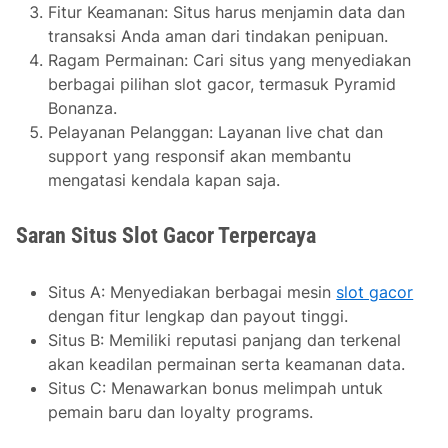
Fitur Keamanan: Situs harus menjamin data dan
transaksi Anda aman dari tindakan penipuan.
Ragam Permainan: Cari situs yang menyediakan
berbagai pilihan slot gacor, termasuk Pyramid
Bonanza.
Pelayanan Pelanggan: Layanan live chat dan
support yang responsif akan membantu
mengatasi kendala kapan saja.
Saran Situs Slot Gacor Terpercaya
Situs A: Menyediakan berbagai mesin
slot gacor
dengan fitur lengkap dan payout tinggi.
Situs B: Memiliki reputasi panjang dan terkenal
akan keadilan permainan serta keamanan data.
Situs C: Menawarkan bonus melimpah untuk
pemain baru dan loyalty programs.