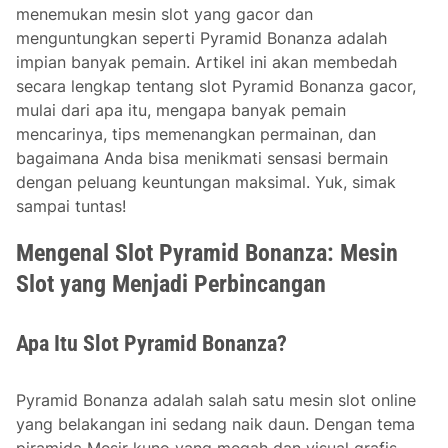
menemukan mesin slot yang gacor dan
menguntungkan seperti Pyramid Bonanza adalah
impian banyak pemain. Artikel ini akan membedah
secara lengkap tentang slot Pyramid Bonanza gacor,
mulai dari apa itu, mengapa banyak pemain
mencarinya, tips memenangkan permainan, dan
bagaimana Anda bisa menikmati sensasi bermain
dengan peluang keuntungan maksimal. Yuk, simak
sampai tuntas!
Mengenal Slot Pyramid Bonanza: Mesin
Slot yang Menjadi Perbincangan
Apa Itu Slot Pyramid Bonanza?
Pyramid Bonanza adalah salah satu mesin slot online
yang belakangan ini sedang naik daun. Dengan tema