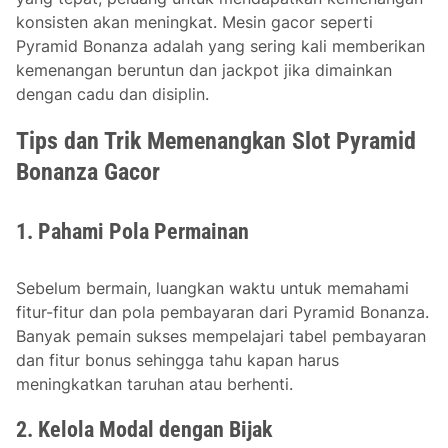
konsisten akan meningkat. Mesin gacor seperti
Pyramid Bonanza adalah yang sering kali memberikan
kemenangan beruntun dan jackpot jika dimainkan
dengan cadu dan disiplin.
Tips dan Trik Memenangkan Slot Pyramid
Bonanza Gacor
1. Pahami Pola Permainan
Sebelum bermain, luangkan waktu untuk memahami
fitur-fitur dan pola pembayaran dari Pyramid Bonanza.
Banyak pemain sukses mempelajari tabel pembayaran
dan fitur bonus sehingga tahu kapan harus
meningkatkan taruhan atau berhenti.
2. Kelola Modal dengan Bijak