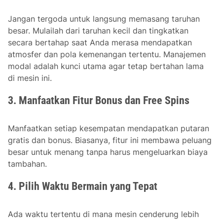
Jangan tergoda untuk langsung memasang taruhan
besar. Mulailah dari taruhan kecil dan tingkatkan
secara bertahap saat Anda merasa mendapatkan
atmosfer dan pola kemenangan tertentu. Manajemen
modal adalah kunci utama agar tetap bertahan lama
di mesin ini.
3. Manfaatkan Fitur Bonus dan Free Spins
Manfaatkan setiap kesempatan mendapatkan putaran
gratis dan bonus. Biasanya, fitur ini membawa peluang
besar untuk menang tanpa harus mengeluarkan biaya
tambahan.
4. Pilih Waktu Bermain yang Tepat
Ada waktu tertentu di mana mesin cenderung lebih