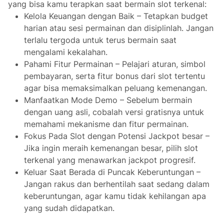
yang bisa kamu terapkan saat bermain slot terkenal:
Kelola Keuangan dengan Baik – Tetapkan budget
harian atau sesi permainan dan disiplinlah. Jangan
terlalu tergoda untuk terus bermain saat
mengalami kekalahan.
Pahami Fitur Permainan – Pelajari aturan, simbol
pembayaran, serta fitur bonus dari slot tertentu
agar bisa memaksimalkan peluang kemenangan.
Manfaatkan Mode Demo – Sebelum bermain
dengan uang asli, cobalah versi gratisnya untuk
memahami mekanisme dan fitur permainan.
Fokus Pada Slot dengan Potensi Jackpot besar –
Jika ingin meraih kemenangan besar, pilih slot
terkenal yang menawarkan jackpot progresif.
Keluar Saat Berada di Puncak Keberuntungan –
Jangan rakus dan berhentilah saat sedang dalam
keberuntungan, agar kamu tidak kehilangan apa
yang sudah didapatkan.