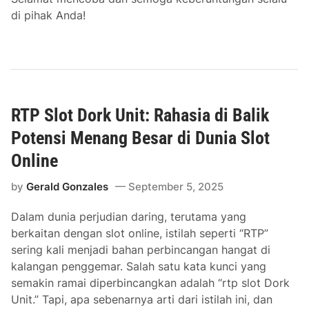
di pihak Anda!
RTP Slot Dork Unit: Rahasia di Balik
Potensi Menang Besar di Dunia Slot
Online
by
Gerald Gonzales
September 5, 2025
Dalam dunia perjudian daring, terutama yang
berkaitan dengan slot online, istilah seperti “RTP”
sering kali menjadi bahan perbincangan hangat di
kalangan penggemar. Salah satu kata kunci yang
semakin ramai diperbincangkan adalah “rtp slot Dork
Unit.” Tapi, apa sebenarnya arti dari istilah ini, dan