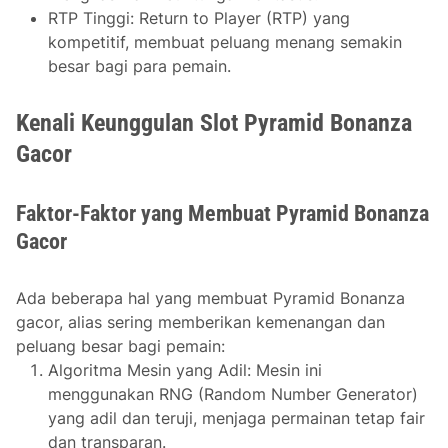
RTP Tinggi: Return to Player (RTP) yang
kompetitif, membuat peluang menang semakin
besar bagi para pemain.
Kenali Keunggulan Slot Pyramid Bonanza
Gacor
Faktor-Faktor yang Membuat Pyramid Bonanza
Gacor
Ada beberapa hal yang membuat Pyramid Bonanza
gacor, alias sering memberikan kemenangan dan
peluang besar bagi pemain:
Algoritma Mesin yang Adil: Mesin ini
menggunakan RNG (Random Number Generator)
yang adil dan teruji, menjaga permainan tetap fair
dan transparan.