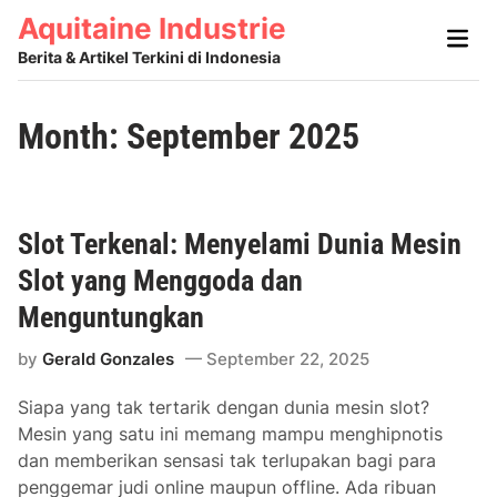
Skip
Aquitaine Industrie
Main
to
Men
Berita & Artikel Terkini di Indonesia
content
Month:
September 2025
Slot Terkenal: Menyelami Dunia Mesin
Slot yang Menggoda dan
Menguntungkan
by
Gerald Gonzales
September 22, 2025
Siapa yang tak tertarik dengan dunia mesin slot?
Mesin yang satu ini memang mampu menghipnotis
dan memberikan sensasi tak terlupakan bagi para
penggemar judi online maupun offline. Ada ribuan