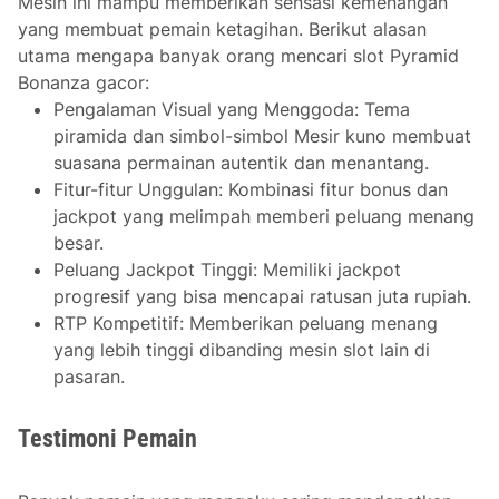
Mesin ini mampu memberikan sensasi kemenangan
yang membuat pemain ketagihan. Berikut alasan
utama mengapa banyak orang mencari slot Pyramid
Bonanza gacor:
Pengalaman Visual yang Menggoda: Tema
piramida dan simbol-simbol Mesir kuno membuat
suasana permainan autentik dan menantang.
Fitur-fitur Unggulan: Kombinasi fitur bonus dan
jackpot yang melimpah memberi peluang menang
besar.
Peluang Jackpot Tinggi: Memiliki jackpot
progresif yang bisa mencapai ratusan juta rupiah.
RTP Kompetitif: Memberikan peluang menang
yang lebih tinggi dibanding mesin slot lain di
pasaran.
Testimoni Pemain