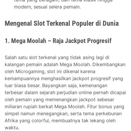
modern, sesuai selera pemain.
Mengenal Slot Terkenal Populer di Dunia
1. Mega Moolah – Raja Jackpot Progresif
Salah satu slot terkenal yang tidak asing lagi di
kalangan pemain adalah Mega Moolah. Dikembangkan
oleh Microgaming, slot ini dikenal karena
kemampuannya menghasilkan jackpot progresif yang
luar biasa besar. Bayangkan saja, kemenangan
terbesar dalam sejarah perjudian online pernah dicapai
oleh pemain yang memenangkan jackpot sebesar
miliaran rupiah berkat Mega Moolah. Fitur bonus yang
simpel namun menegangkan, serta tema perkebunan
Afrika yang colorful, membuatnya tak lekang oleh
waktu.