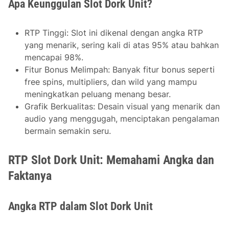
Apa Keunggulan Slot Dork Unit?
RTP Tinggi: Slot ini dikenal dengan angka RTP
yang menarik, sering kali di atas 95% atau bahkan
mencapai 98%.
Fitur Bonus Melimpah: Banyak fitur bonus seperti
free spins, multipliers, dan wild yang mampu
meningkatkan peluang menang besar.
Grafik Berkualitas: Desain visual yang menarik dan
audio yang menggugah, menciptakan pengalaman
bermain semakin seru.
RTP Slot Dork Unit: Memahami Angka dan
Faktanya
Angka RTP dalam Slot Dork Unit