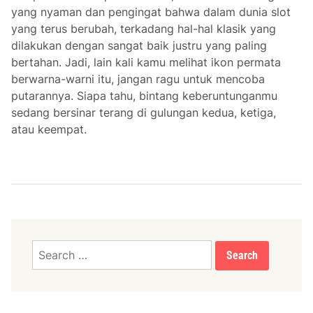
yang nyaman dan pengingat bahwa dalam dunia slot
yang terus berubah, terkadang hal-hal klasik yang
dilakukan dengan sangat baik justru yang paling
bertahan. Jadi, lain kali kamu melihat ikon permata
berwarna-warni itu, jangan ragu untuk mencoba
putarannya. Siapa tahu, bintang keberuntunganmu
sedang bersinar terang di gulungan kedua, ketiga,
atau keempat.
Search
for: