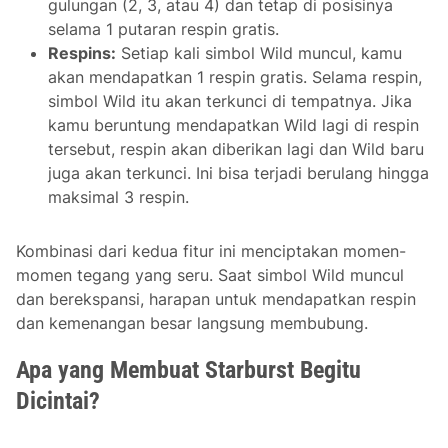
gulungan (2, 3, atau 4) dan tetap di posisinya
selama 1 putaran respin gratis.
Respins:
Setiap kali simbol Wild muncul, kamu
akan mendapatkan 1 respin gratis. Selama respin,
simbol Wild itu akan terkunci di tempatnya. Jika
kamu beruntung mendapatkan Wild lagi di respin
tersebut, respin akan diberikan lagi dan Wild baru
juga akan terkunci. Ini bisa terjadi berulang hingga
maksimal 3 respin.
Kombinasi dari kedua fitur ini menciptakan momen-
momen tegang yang seru. Saat simbol Wild muncul
dan berekspansi, harapan untuk mendapatkan respin
dan kemenangan besar langsung membubung.
Apa yang Membuat Starburst Begitu
Dicintai?