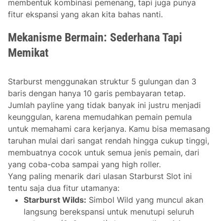
membentuk kombinasi pemenang, tapi juga punya
fitur ekspansi yang akan kita bahas nanti.
Mekanisme Bermain: Sederhana Tapi
Memikat
Starburst menggunakan struktur 5 gulungan dan 3
baris dengan hanya 10 garis pembayaran tetap.
Jumlah payline yang tidak banyak ini justru menjadi
keunggulan, karena memudahkan pemain pemula
untuk memahami cara kerjanya. Kamu bisa memasang
taruhan mulai dari sangat rendah hingga cukup tinggi,
membuatnya cocok untuk semua jenis pemain, dari
yang coba-coba sampai yang high roller.
Yang paling menarik dari ulasan Starburst Slot ini
tentu saja dua fitur utamanya:
Starburst Wilds:
Simbol Wild yang muncul akan
langsung berekspansi untuk menutupi seluruh