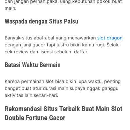
dan jangan pernah pakai uang kebutuhan pokok buat
main.
Waspada dengan Situs Palsu
Banyak situs abal-abal yang menawarkan
slot dragon
dengan janji gacor tapi justru bikin kamu rugi. Selalu
cek review dan lisensi sebelum daftar.
Batasi Waktu Bermain
Karena permainan slot bisa bikin lupa waktu, penting
banget buat atur durasi main supaya nggak ganggu
aktivitas lain sehari-hari.
Rekomendasi Situs Terbaik Buat Main Slot
Double Fortune Gacor