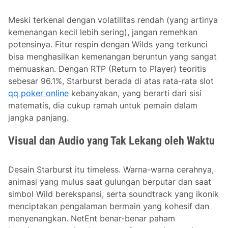
Meski terkenal dengan volatilitas rendah (yang artinya
kemenangan kecil lebih sering), jangan remehkan
potensinya. Fitur respin dengan Wilds yang terkunci
bisa menghasilkan kemenangan beruntun yang sangat
memuaskan. Dengan RTP (Return to Player) teoritis
sebesar 96.1%, Starburst berada di atas rata-rata slot
qq poker online
kebanyakan, yang berarti dari sisi
matematis, dia cukup ramah untuk pemain dalam
jangka panjang.
Visual dan Audio yang Tak Lekang oleh Waktu
Desain Starburst itu timeless. Warna-warna cerahnya,
animasi yang mulus saat gulungan berputar dan saat
simbol Wild berekspansi, serta soundtrack yang ikonik
menciptakan pengalaman bermain yang kohesif dan
menyenangkan. NetEnt benar-benar paham