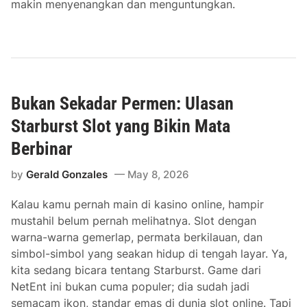
makin menyenangkan dan menguntungkan.
Bukan Sekadar Permen: Ulasan
Starburst Slot yang Bikin Mata
Berbinar
by
Gerald Gonzales
May 8, 2026
Kalau kamu pernah main di kasino online, hampir
mustahil belum pernah melihatnya. Slot dengan
warna-warna gemerlap, permata berkilauan, dan
simbol-simbol yang seakan hidup di tengah layar. Ya,
kita sedang bicara tentang Starburst. Game dari
NetEnt ini bukan cuma populer; dia sudah jadi
semacam ikon, standar emas di dunia slot online. Tapi