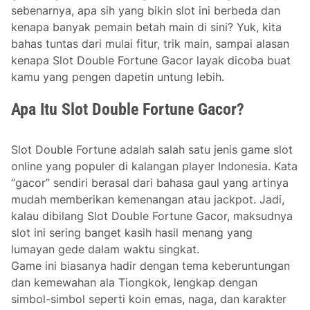
sebenarnya, apa sih yang bikin slot ini berbeda dan
kenapa banyak pemain betah main di sini? Yuk, kita
bahas tuntas dari mulai fitur, trik main, sampai alasan
kenapa Slot Double Fortune Gacor layak dicoba buat
kamu yang pengen dapetin untung lebih.
Apa Itu Slot Double Fortune Gacor?
Slot Double Fortune adalah salah satu jenis game slot
online yang populer di kalangan player Indonesia. Kata
“gacor” sendiri berasal dari bahasa gaul yang artinya
mudah memberikan kemenangan atau jackpot. Jadi,
kalau dibilang Slot Double Fortune Gacor, maksudnya
slot ini sering banget kasih hasil menang yang
lumayan gede dalam waktu singkat.
Game ini biasanya hadir dengan tema keberuntungan
dan kemewahan ala Tiongkok, lengkap dengan
simbol-simbol seperti koin emas, naga, dan karakter