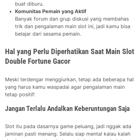
buat diburu.
Komunitas Pemain yang Aktif
Banyak forum dan grup diskusi yang membahas
trik dan pengalaman main slot ini, jadi kamu bisa
belajar dari sesama pemain.
Hal yang Perlu Diperhatikan Saat Main Slot
Double Fortune Gacor
Meski terdengar menggiurkan, tetap ada beberapa hal
yang harus kamu waspadai agar pengalaman main
tetap positif:
Jangan Terlalu Andalkan Keberuntungan Saja
Slot itu pada dasarnya game peluang, jadi nggak ada
jaminan pasti menang. Selalu siap mental kalau kalah