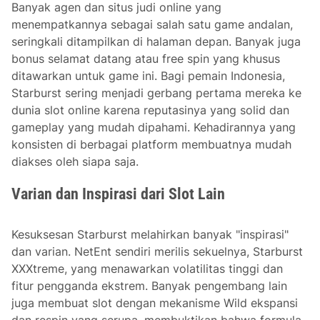
Banyak agen dan situs judi online yang
menempatkannya sebagai salah satu game andalan,
seringkali ditampilkan di halaman depan. Banyak juga
bonus selamat datang atau free spin yang khusus
ditawarkan untuk game ini. Bagi pemain Indonesia,
Starburst sering menjadi gerbang pertama mereka ke
dunia slot online karena reputasinya yang solid dan
gameplay yang mudah dipahami. Kehadirannya yang
konsisten di berbagai platform membuatnya mudah
diakses oleh siapa saja.
Varian dan Inspirasi dari Slot Lain
Kesuksesan Starburst melahirkan banyak "inspirasi"
dan varian. NetEnt sendiri merilis sekuelnya, Starburst
XXXtreme, yang menawarkan volatilitas tinggi dan
fitur pengganda ekstrem. Banyak pengembang lain
juga membuat slot dengan mekanisme Wild ekspansi