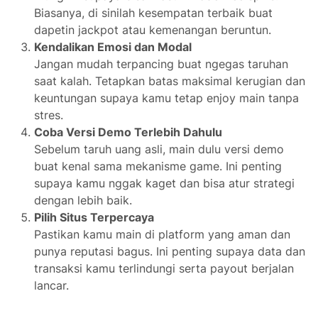
Biasanya, di sinilah kesempatan terbaik buat
dapetin jackpot atau kemenangan beruntun.
Kendalikan Emosi dan Modal
Jangan mudah terpancing buat ngegas taruhan
saat kalah. Tetapkan batas maksimal kerugian dan
keuntungan supaya kamu tetap enjoy main tanpa
stres.
Coba Versi Demo Terlebih Dahulu
Sebelum taruh uang asli, main dulu versi demo
buat kenal sama mekanisme game. Ini penting
supaya kamu nggak kaget dan bisa atur strategi
dengan lebih baik.
Pilih Situs Terpercaya
Pastikan kamu main di platform yang aman dan
punya reputasi bagus. Ini penting supaya data dan
transaksi kamu terlindungi serta payout berjalan
lancar.