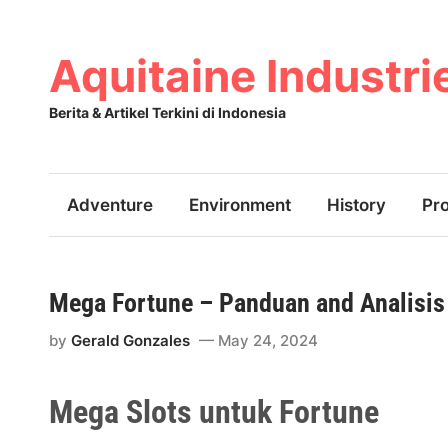
Skip
to
content
Aquitaine Industri
Berita & Artikel Terkini di Indonesia
Adventure
Environment
History
Pr
Mega Fortune – Panduan and Analisis
by
Gerald Gonzales
May 24, 2024
Mega Slots untuk Fortune