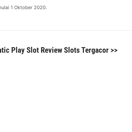
ulai 1 Oktober 2020.
c Play Slot Review Slots Tergacor >>