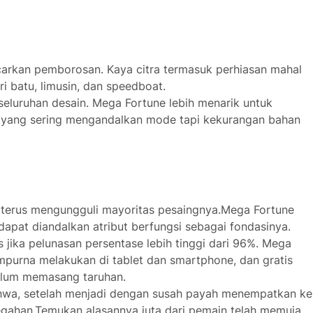
arkan pemborosan. Kaya citra termasuk perhiasan mahal
i batu, limusin, dan speedboat.
eluruhan desain. Mega Fortune lebih menarik untuk
otyang sering mengandalkan mode tapi kekurangan bahan
 terus mengungguli mayoritas pesaingnya.Mega Fortune
dapat diandalkan atribut berfungsi sebagai fondasinya.
 jika pelunasan persentase lebih tinggi dari 96%. Mega
mpurna melakukan di tablet dan smartphone, dan gratis
lum memasang taruhan.
ahwa, setelah menjadi dengan susah payah menempatkan ke
egahan.Temukan alasannya juta dari pemain telah memuja