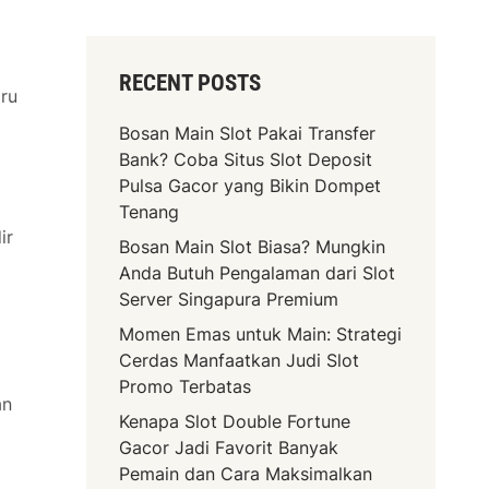
RECENT POSTS
aru
Bosan Main Slot Pakai Transfer
Bank? Coba Situs Slot Deposit
Pulsa Gacor yang Bikin Dompet
Tenang
ir
Bosan Main Slot Biasa? Mungkin
Anda Butuh Pengalaman dari Slot
Server Singapura Premium
Momen Emas untuk Main: Strategi
Cerdas Manfaatkan Judi Slot
Promo Terbatas
an
Kenapa Slot Double Fortune
Gacor Jadi Favorit Banyak
Pemain dan Cara Maksimalkan