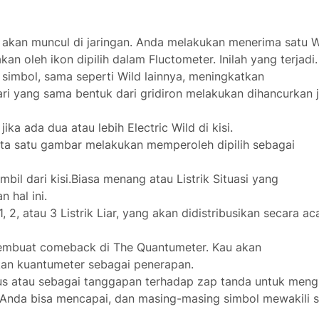
idak akan muncul di jaringan. Anda melakukan menerima satu W
oleh ikon dipilih dalam Fluctometer. Inilah yang terjadi.
 simbol, sama seperti Wild lainnya, meningkatkan
i yang sama bentuk dari gridiron melakukan dihancurkan j
ika ada dua atau lebih Electric Wild di kisi.
ata satu gambar melakukan memperoleh dipilih sebagai
bil dari kisi.Biasa menang atau Listrik Situasi yang
 hal ini.
, atau 3 Listrik Liar, yang akan didistribusikan secara ac
membuat comeback di The Quantumeter. Kau akan
n kuantumeter sebagai penerapan.
us atau sebagai tanggapan terhadap zap tanda untuk mengi
nda bisa mencapai, dan masing-masing simbol mewakili s