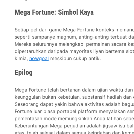
Mega Fortune: Simbol Kaya
Setiap pel dari game Mega Fortune konteks memanc
seperti sampanye magnum, anting-anting terbuat dar
Mereka seluruhnya melengkapi permainan secara kes
dipertaruhkan daripada mayoritas liyan bertema sl
kimia,
nowgoal
meskipun cukup antik.
Epilog
Mega Fortune telah bertahan dalam ujian waktu dan
keunggulan bukan kebetulan. substansif hadiah dan 
Seseorang dapat yakin bahwa aktivitas adalah bagus
Fortune luar biasa portabel platform menyalakan se
pementasan mode memungkinkan Anda latihan sebe
Keberuntungan Mega perjudian adalah jigsaw isu b
atas, telah selesai dalam semua keindahan dan kem