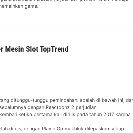
 memainkan game.
r Mesin Slot TopTrend
ang ditunggu-tunggu pemindahan. adalah di bawah ini, da
i sebelumnya dengan Reactoonz 2 perjudian.
mbali ketika pertama kali dirilis pada tahun 2017 karena
elah dirilis, dengan Play’n Go makhluk dilepaskan setiap