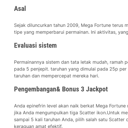
Asal
Sejak diluncurkan tahun 2009, Mega Fortune terus me
tipe yang memperbarui permainan. Ini aktivitas, yang
Evaluasi sistem
Permainannya sistem dan tata letak mudah, ramah p
pada 5 penjepit. taruhan yang dimulai pada 25p per 
taruhan dan mempercepat mereka hari.
Pengembangan& Bonus 3 Jackpot
Anda epinefrin level akan naik berkat Mega Fortune 
jika Anda mengumpulkan tiga Scatter ikon.Untuk m
sampai 5 kali taruhan Anda, pilih salah satu Scatte
keraguan amat efektif.