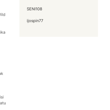
SENI108
ild
ijospin77
ika
ak
si
atu