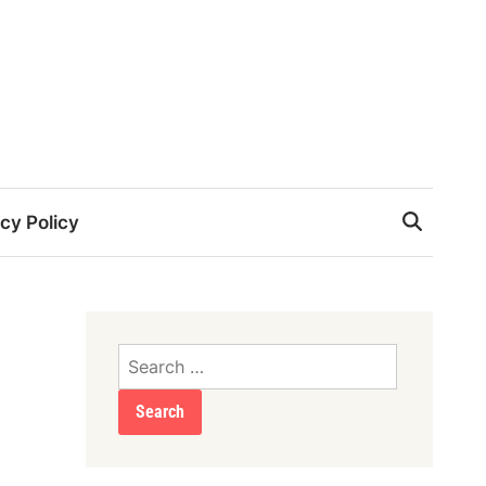
cy Policy
Search
for: