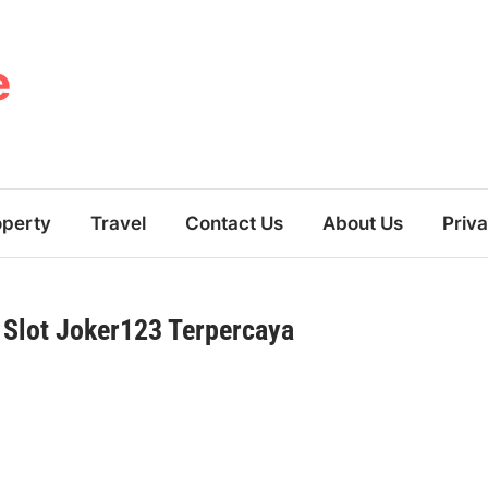
e
operty
Travel
Contact Us
About Us
Priva
 Slot Joker123 Terpercaya