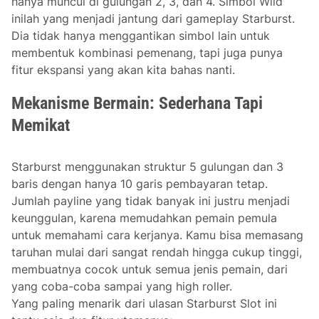
hanya muncul di gulungan 2, 3, dan 4. Simbol Wild
inilah yang menjadi jantung dari gameplay Starburst.
Dia tidak hanya menggantikan simbol lain untuk
membentuk kombinasi pemenang, tapi juga punya
fitur ekspansi yang akan kita bahas nanti.
Mekanisme Bermain: Sederhana Tapi
Memikat
Starburst menggunakan struktur 5 gulungan dan 3
baris dengan hanya 10 garis pembayaran tetap.
Jumlah payline yang tidak banyak ini justru menjadi
keunggulan, karena memudahkan pemain pemula
untuk memahami cara kerjanya. Kamu bisa memasang
taruhan mulai dari sangat rendah hingga cukup tinggi,
membuatnya cocok untuk semua jenis pemain, dari
yang coba-coba sampai yang high roller.
Yang paling menarik dari ulasan Starburst Slot ini