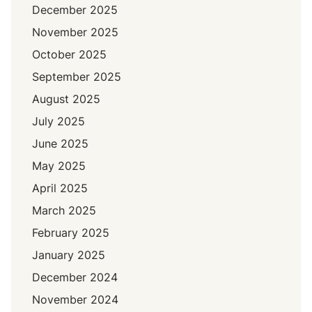
December 2025
November 2025
October 2025
September 2025
August 2025
July 2025
June 2025
May 2025
April 2025
March 2025
February 2025
January 2025
December 2024
November 2024