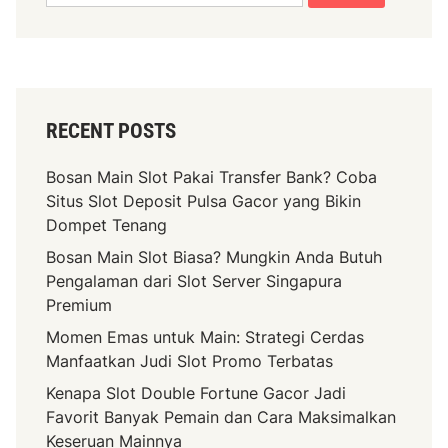
for:
RECENT POSTS
Bosan Main Slot Pakai Transfer Bank? Coba
Situs Slot Deposit Pulsa Gacor yang Bikin
Dompet Tenang
Bosan Main Slot Biasa? Mungkin Anda Butuh
Pengalaman dari Slot Server Singapura
Premium
Momen Emas untuk Main: Strategi Cerdas
Manfaatkan Judi Slot Promo Terbatas
Kenapa Slot Double Fortune Gacor Jadi
Favorit Banyak Pemain dan Cara Maksimalkan
Keseruan Mainnya