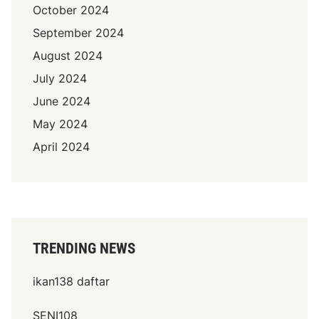
October 2024
September 2024
August 2024
July 2024
June 2024
May 2024
April 2024
TRENDING NEWS
ikan138 daftar
SENI108