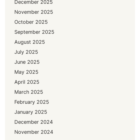
December 2025
November 2025
October 2025
September 2025
August 2025
July 2025
June 2025
May 2025
April 2025
March 2025
February 2025
January 2025
December 2024
November 2024