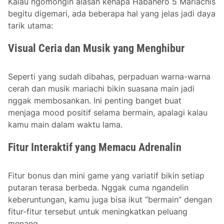
Kalau ngomongin alasan kenapa Habanero 5 Mariachis
begitu digemari, ada beberapa hal yang jelas jadi daya
tarik utama:
Visual Ceria dan Musik yang Menghibur
Seperti yang sudah dibahas, perpaduan warna-warna
cerah dan musik mariachi bikin suasana main jadi
nggak membosankan. Ini penting banget buat
menjaga mood positif selama bermain, apalagi kalau
kamu main dalam waktu lama.
Fitur Interaktif yang Memacu Adrenalin
Fitur bonus dan mini game yang variatif bikin setiap
putaran terasa berbeda. Nggak cuma ngandelin
keberuntungan, kamu juga bisa ikut “bermain” dengan
fitur-fitur tersebut untuk meningkatkan peluang
menang.