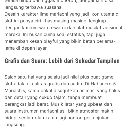
terasa hidup dan nggak monoton, jadi pemain bisa
langsung terbawa suasana.
Desain karakter lima mariachi yang jadi ikon utama di
slot ini punya ciri khas masing-masing, lengkap
dengan kostum warna-warni dan alat musik tradisional
mereka. Ini bukan cuma soal estetika, tapi juga
menambah kesan playful yang bikin betah berlama-
lama di depan layar.
Grafis dan Suara: Lebih dari Sekedar Tampilan
Salah satu hal yang selalu jadi nilai plus buat game
slot adalah kualitas grafis dan audio. Di Habanero 5
Mariachis, kamu bakal disuguhkan animasi yang halus
dan detail yang cukup tajam, tanpa membuat
perangkat jadi berat. Musik latar yang upbeat dan
suara instrumen mariachi asli bikin atmosfer makin
hidup, seolah-olah kamu lagi nonton pertunjukan
langsung.