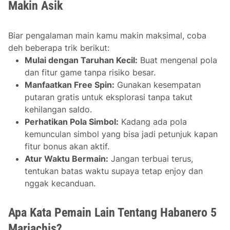
Makin Asik
Biar pengalaman main kamu makin maksimal, coba
deh beberapa trik berikut:
Mulai dengan Taruhan Kecil:
Buat mengenal pola
dan fitur game tanpa risiko besar.
Manfaatkan Free Spin:
Gunakan kesempatan
putaran gratis untuk eksplorasi tanpa takut
kehilangan saldo.
Perhatikan Pola Simbol:
Kadang ada pola
kemunculan simbol yang bisa jadi petunjuk kapan
fitur bonus akan aktif.
Atur Waktu Bermain:
Jangan terbuai terus,
tentukan batas waktu supaya tetap enjoy dan
nggak kecanduan.
Apa Kata Pemain Lain Tentang Habanero 5
Mariachis?