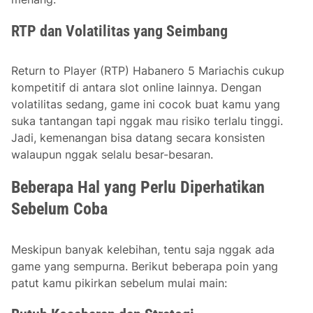
RTP dan Volatilitas yang Seimbang
Return to Player (RTP) Habanero 5 Mariachis cukup
kompetitif di antara slot online lainnya. Dengan
volatilitas sedang, game ini cocok buat kamu yang
suka tantangan tapi nggak mau risiko terlalu tinggi.
Jadi, kemenangan bisa datang secara konsisten
walaupun nggak selalu besar-besaran.
Beberapa Hal yang Perlu Diperhatikan
Sebelum Coba
Meskipun banyak kelebihan, tentu saja nggak ada
game yang sempurna. Berikut beberapa poin yang
patut kamu pikirkan sebelum mulai main: