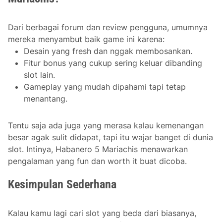
Dari berbagai forum dan review pengguna, umumnya
mereka menyambut baik game ini karena:
Desain yang fresh dan nggak membosankan.
Fitur bonus yang cukup sering keluar dibanding
slot lain.
Gameplay yang mudah dipahami tapi tetap
menantang.
Tentu saja ada juga yang merasa kalau kemenangan
besar agak sulit didapat, tapi itu wajar banget di dunia
slot. Intinya, Habanero 5 Mariachis menawarkan
pengalaman yang fun dan worth it buat dicoba.
Kesimpulan Sederhana
Kalau kamu lagi cari slot yang beda dari biasanya,