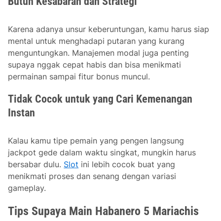
Butuh Kesabaran dan Strategi
Karena adanya unsur keberuntungan, kamu harus siap
mental untuk menghadapi putaran yang kurang
menguntungkan. Manajemen modal juga penting
supaya nggak cepat habis dan bisa menikmati
permainan sampai fitur bonus muncul.
Tidak Cocok untuk yang Cari Kemenangan
Instan
Kalau kamu tipe pemain yang pengen langsung
jackpot gede dalam waktu singkat, mungkin harus
bersabar dulu.
Slot
ini lebih cocok buat yang
menikmati proses dan senang dengan variasi
gameplay.
Tips Supaya Main Habanero 5 Mariachis