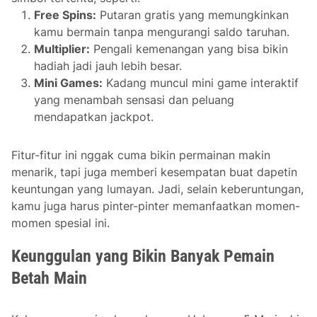
Free Spins:
Putaran gratis yang memungkinkan
kamu bermain tanpa mengurangi saldo taruhan.
Multiplier:
Pengali kemenangan yang bisa bikin
hadiah jadi jauh lebih besar.
Mini Games:
Kadang muncul mini game interaktif
yang menambah sensasi dan peluang
mendapatkan jackpot.
Fitur-fitur ini nggak cuma bikin permainan makin
menarik, tapi juga memberi kesempatan buat dapetin
keuntungan yang lumayan. Jadi, selain keberuntungan,
kamu juga harus pinter-pinter memanfaatkan momen-
momen spesial ini.
Keunggulan yang Bikin Banyak Pemain
Betah Main