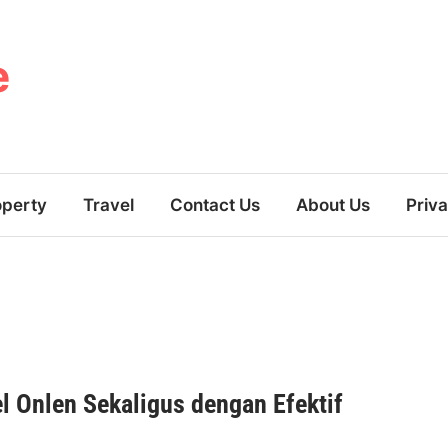
e
operty
Travel
Contact Us
About Us
Priva
l Onlen Sekaligus dengan Efektif