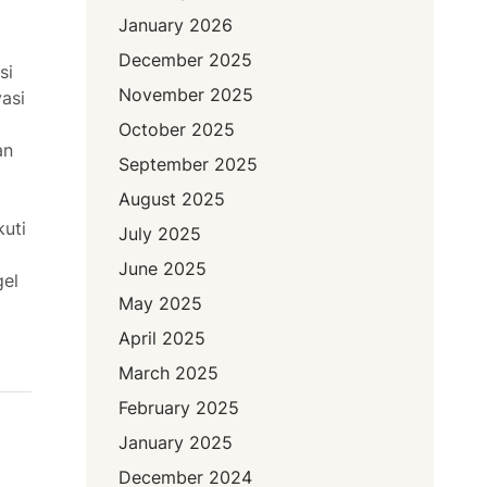
January 2026
December 2025
si
November 2025
vasi
October 2025
an
September 2025
August 2025
uti
July 2025
June 2025
gel
May 2025
April 2025
March 2025
February 2025
January 2025
December 2024