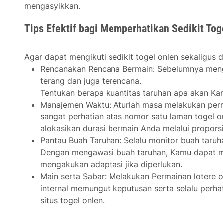
mengasyikkan.
Tips Efektif bagi Memperhatikan Sedikit Tog
Agar dapat mengikuti sedikit togel onlen sekaligus
Rencanakan Rencana Bermain: Sebelumnya menga
terang dan juga terencana.
Tentukan berapa kuantitas taruhan apa akan Kam
Manajemen Waktu: Aturlah masa melakukan per
sangat perhatian atas nomor satu laman togel o
alokasikan durasi bermain Anda melalui proporsi 
Pantau Buah Taruhan: Selalu monitor buah taruhan
Dengan mengawasi buah taruhan, Kamu dapat me
mengakukan adaptasi jika diperlukan.
Main serta Sabar: Melakukan Permainan lotere 
internal memungut keputusan serta selalu perha
situs togel onlen.