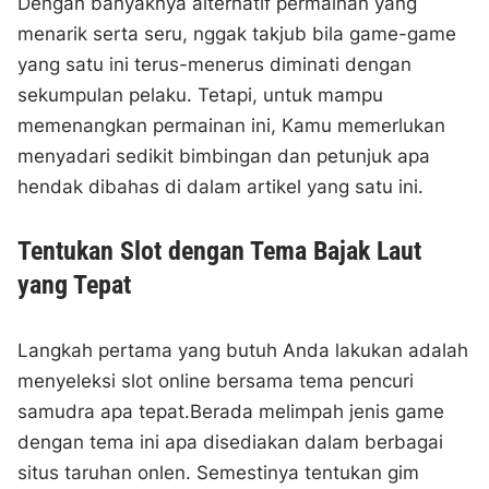
Dengan banyaknya alternatif permainan yang
menarik serta seru, nggak takjub bila game-game
yang satu ini terus-menerus diminati dengan
sekumpulan pelaku. Tetapi, untuk mampu
memenangkan permainan ini, Kamu memerlukan
menyadari sedikit bimbingan dan petunjuk apa
hendak dibahas di dalam artikel yang satu ini.
Tentukan Slot dengan Tema Bajak Laut
yang Tepat
Langkah pertama yang butuh Anda lakukan adalah
menyeleksi slot online bersama tema pencuri
samudra apa tepat.Berada melimpah jenis game
dengan tema ini apa disediakan dalam berbagai
situs taruhan onlen. Semestinya tentukan gim