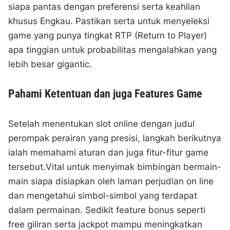
siapa pantas dengan preferensi serta keahlian
khusus Engkau. Pastikan serta untuk menyeleksi
game yang punya tingkat RTP (Return to Player)
apa tinggian untuk probabilitas mengalahkan yang
lebih besar gigantic.
Pahami Ketentuan dan juga Features Game
Setelah menentukan slot online dengan judul
perompak perairan yang presisi, langkah berikutnya
ialah memahami aturan dan juga fitur-fitur game
tersebut.Vital untuk menyimak bimbingan bermain-
main siapa disiapkan oleh laman perjudian on line
dan mengetahui simbol-simbol yang terdapat
dalam permainan. Sedikit feature bonus seperti
free giliran serta jackpot mampu meningkatkan