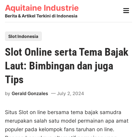
Skip
Aquitaine Industrie
Main
to
Men
Berita & Artikel Terkini di Indonesia
content
P
Slot Indonesia
o
Slot Online serta Tema Bajak
s
t
Laut: Bimbingan dan juga
e
Tips
d
i
by
Gerald Gonzales
July 2, 2024
n
Situs Slot on line bersama tema bajak samudra
merupakan salah satu model permainan apa amat
populer pada kelompok fans taruhan on line.