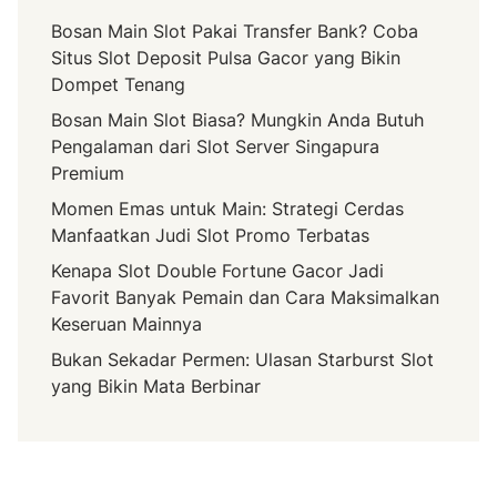
Bosan Main Slot Pakai Transfer Bank? Coba
Situs Slot Deposit Pulsa Gacor yang Bikin
Dompet Tenang
Bosan Main Slot Biasa? Mungkin Anda Butuh
Pengalaman dari Slot Server Singapura
Premium
Momen Emas untuk Main: Strategi Cerdas
Manfaatkan Judi Slot Promo Terbatas
Kenapa Slot Double Fortune Gacor Jadi
Favorit Banyak Pemain dan Cara Maksimalkan
Keseruan Mainnya
Bukan Sekadar Permen: Ulasan Starburst Slot
yang Bikin Mata Berbinar