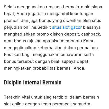
Selain menggunakan rencana bermain-main siapa
tepat, Anda juga bisa mengambil keuntungan
promosi dan juga bonus yang diberikan oleh situs
perjudian on line.Sedikit
situs slot gacor
biasanya
menghadiahkan promo diskon deposit, cashback,
atau bonus rujukan apa bisa membantu Kamu
mengoptimalkan keberhasilan dalam permainan.
Pastikan bagi menggunakan penawaran serta
bonus tersebut dengan bijak supaya dapat
meningkatkan probabilitas berhasil Anda.
Disiplin internal Bermain
Terakhir, vital untuk ajeg tertib di dalam bermain
slot online dengan tema perompak samudra.