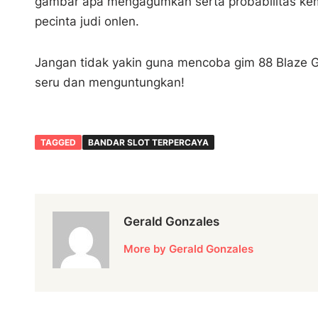
gambar apa mengagumkan serta probabilitas kemen
pecinta judi onlen.
Jangan tidak yakin guna mencoba gim 88 Blaze G
seru dan menguntungkan!
TAGGED
BANDAR SLOT TERPERCAYA
Gerald Gonzales
More by Gerald Gonzales