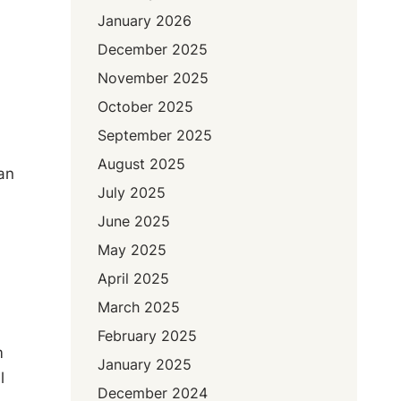
January 2026
December 2025
November 2025
October 2025
September 2025
August 2025
an
July 2025
June 2025
May 2025
April 2025
March 2025
February 2025
m
January 2025
l
December 2024