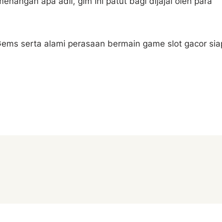
angan apa adil, gim ini patut bagi dijajal oleh para
ems serta alami perasaan bermain game slot gacor sia