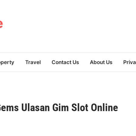
e
operty
Travel
Contact Us
About Us
Priva
Gems Ulasan Gim Slot Online