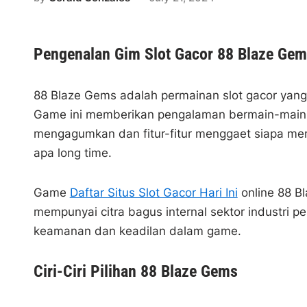
i
n
Pengenalan Gim Slot Gacor 88 Blaze Ge
88 Blaze Gems adalah permainan slot gacor yang 
Game ini memberikan pengalaman bermain-main y
mengagumkan dan fitur-fitur menggaet siapa me
apa long time.
Game
Daftar Situs Slot Gacor Hari Ini
online 88 B
mempunyai citra bagus internal sektor industri p
keamanan dan keadilan dalam game.
Ciri-Ciri Pilihan 88 Blaze Gems