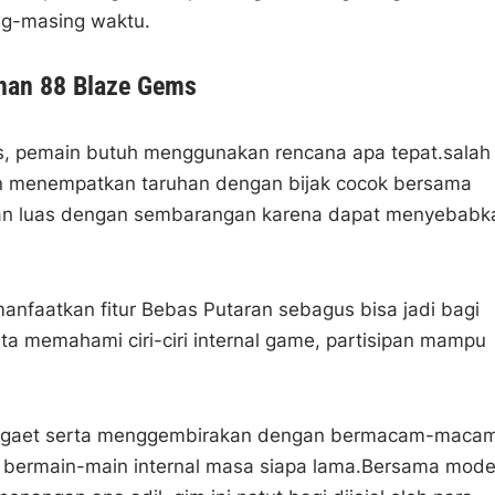
ng-masing waktu.
inan 88 Blaze Gems
pemain butuh menggunakan rencana apa tepat.salah
n menempatkan taruhan dengan bijak cocok bersama
uhan luas dengan sembarangan karena dapat menyebabk
manfaatkan fitur Bebas Putaran sebagus bisa jadi bagi
a memahami ciri-ciri internal game, partisipan mampu
enggaet serta menggembirakan dengan bermacam-maca
a bermain-main internal masa siapa lama.Bersama mode