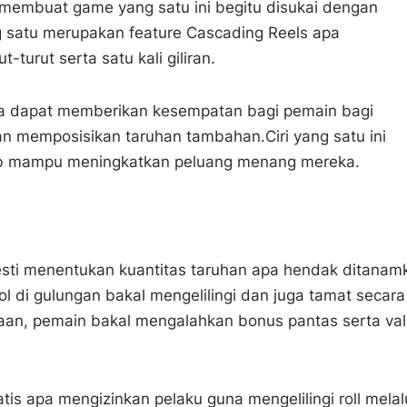
membuat game yang satu ini begitu disukai dengan
g satu merupakan feature Cascading Reels apa
turut serta satu kali giliran.
siapa dapat memberikan kesempatan bagi pemain bagi
 memposisikan taruhan tambahan.Ciri yang satu ini
bab mampu meningkatkan peluang menang mereka.
esti menentukan kuantitas taruhan apa hendak ditanam
ol di gulungan bakal mengelilingi dan juga tamat secara
aan, pemain bakal mengalahkan bonus pantas serta va
atis apa mengizinkan pelaku guna mengelilingi roll melal