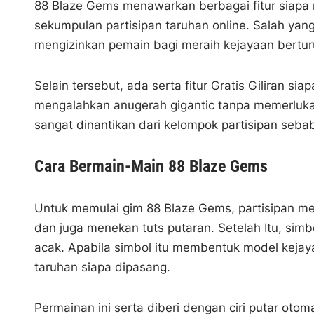
88 Blaze Gems menawarkan berbagai fitur siapa 
sekumpulan partisipan taruhan online. Salah yan
mengizinkan pemain bagi meraih kejayaan berturut-
Selain tersebut, ada serta fitur Gratis Giliran 
mengalahkan anugerah gigantic tanpa memerlukan
sangat dinantikan dari kelompok partisipan se
Cara Bermain-Main 88 Blaze Gems
Untuk memulai gim 88 Blaze Gems, partisipan m
dan juga menekan tuts putaran. Setelah Itu, simb
acak. Apabila simbol itu membentuk model kejay
taruhan siapa dipasang.
Permainan ini serta diberi dengan ciri putar otom