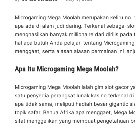
i
n
Microgaming Mega Moolah merupakan keliru no. 1
apa ada di alam judi daring. Terkenal sebagai sl
menghasilkan banyak millionaire dari dirilis pada
hal apa butuh Anda pelajari tentang Microgamin
menggaet, serta alasan alasan permainan ini lanju
Apa Itu Microgaming Mega Moolah?
Microgaming Mega Moolah ialah gim slot gacor y
satu penyedia perangkat lunak kasino terkenal di
apa tidak sama, meliputi hadiah besar gigantic 
topik safari Benua Afrika apa menggaet, Mega
sifat menggelikan yang membuat pengetahuan 