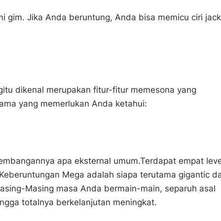
mi gim. Jika Anda beruntung, Anda bisa memicu ciri jac
tu dikenal merupakan fitur-fitur memesona yang
utama yang memerlukan Anda ketahui:
embangannya apa eksternal umum.Terdapat empat leve
. Keberuntungan Mega adalah siapa terutama gigantic d
 Masing-Masing masa Anda bermain-main, separuh asal
ngga totalnya berkelanjutan meningkat.