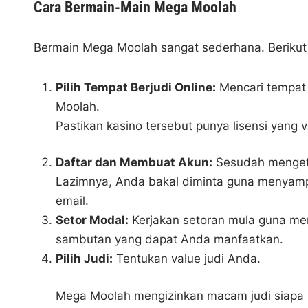
Cara Bermain-Main Mega Moolah
Bermain Mega Moolah sangat sederhana. Berikut
Pilih Tempat Berjudi Online:
Mencari tempat 
Moolah.
Pastikan kasino tersebut punya lisensi yang v
Daftar dan Membuat Akun:
Sesudah mengetah
Lazimnya, Anda bakal diminta guna menyampai
email.
Setor Modal:
Kerjakan setoran mula guna me
sambutan yang dapat Anda manfaatkan.
Pilih Judi:
Tentukan value judi Anda.
Mega Moolah mengizinkan macam judi siapa lu