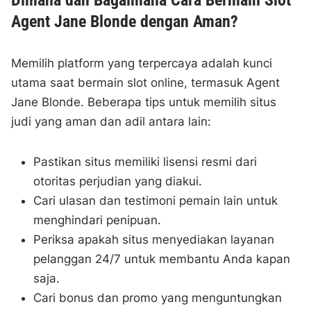
Agent Jane Blonde dengan Aman?
Memilih platform yang terpercaya adalah kunci
utama saat bermain slot online, termasuk Agent
Jane Blonde. Beberapa tips untuk memilih situs
judi yang aman dan adil antara lain:
Pastikan situs memiliki lisensi resmi dari
otoritas perjudian yang diakui.
Cari ulasan dan testimoni pemain lain untuk
menghindari penipuan.
Periksa apakah situs menyediakan layanan
pelanggan 24/7 untuk membantu Anda kapan
saja.
Cari bonus dan promo yang menguntungkan