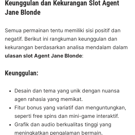
Keunggulan dan Kekurangan Slot Agent
Jane Blonde
Semua permainan tentu memiliki sisi positif dan
negatif. Berikut ini rangkuman keunggulan dan
kekurangan berdasarkan analisa mendalam dalam
ulasan slot Agent Jane Blonde
:
Keunggulan:
Desain dan tema yang unik dengan nuansa
agen rahasia yang memikat.
Fitur bonus yang variatif dan menguntungkan,
seperti free spins dan mini-game interaktif.
Grafik dan audio berkualitas tinggi yang
meningkatkan pengalaman bermain.