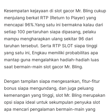
Kesempatan kejayaan di slot gacor Mr. Bling cukup
menjulang berkat RTP (Return to Player) yang
mencapai 96%.Yang satu ini bermakna kalau dari
setiap 100 pertaruhan siapa dipasang, pelaku
mampu mengharapkan ulang sekitar 96 dari
taruhan tersebut. Serta RTP SLOT siapa tinggi
yang satu ini, Engkau memiliki probabilitas apa
mantap guna mengalahkan hadiah-hadiah luas
saat bermain-main slot gacor Mr. Bling.
Dengan tampilan siapa mengesankan, fitur-fitur
bonus siapa mengundang, dan juga peluang
kemenangan yang tinggi, slot Mr. Bling merupakan
opsi siapa ideal untuk sekumpulan penyuka slot
apa mencari pengalaman bermain-main yang