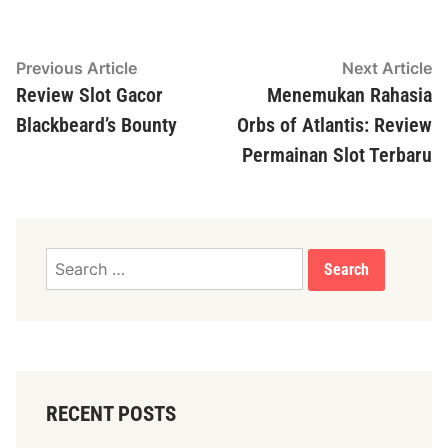
Post
Previous
N
Previous Article
Next Article
article:
ar
Review Slot Gacor
Menemukan Rahasia
navigation
Blackbeard’s Bounty
Orbs of Atlantis: Review
Permainan Slot Terbaru
Search
for:
RECENT POSTS