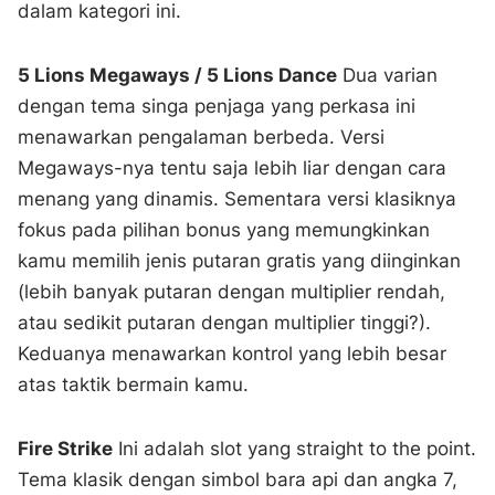
dalam kategori ini.
5 Lions Megaways / 5 Lions Dance
Dua varian
dengan tema singa penjaga yang perkasa ini
menawarkan pengalaman berbeda. Versi
Megaways-nya tentu saja lebih liar dengan cara
menang yang dinamis. Sementara versi klasiknya
fokus pada pilihan bonus yang memungkinkan
kamu memilih jenis putaran gratis yang diinginkan
(lebih banyak putaran dengan multiplier rendah,
atau sedikit putaran dengan multiplier tinggi?).
Keduanya menawarkan kontrol yang lebih besar
atas taktik bermain kamu.
Fire Strike
Ini adalah slot yang straight to the point.
Tema klasik dengan simbol bara api dan angka 7,