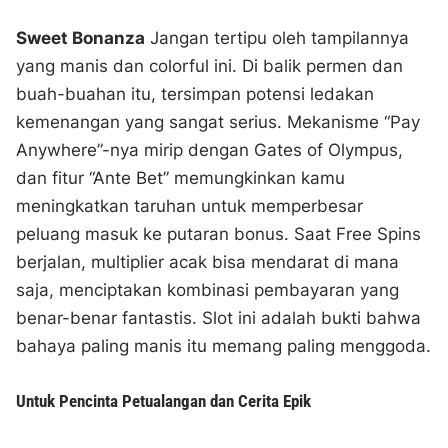
Sweet Bonanza
Jangan tertipu oleh tampilannya
yang manis dan colorful ini. Di balik permen dan
buah-buahan itu, tersimpan potensi ledakan
kemenangan yang sangat serius. Mekanisme “Pay
Anywhere”-nya mirip dengan Gates of Olympus,
dan fitur “Ante Bet” memungkinkan kamu
meningkatkan taruhan untuk memperbesar
peluang masuk ke putaran bonus. Saat Free Spins
berjalan, multiplier acak bisa mendarat di mana
saja, menciptakan kombinasi pembayaran yang
benar-benar fantastis. Slot ini adalah bukti bahwa
bahaya paling manis itu memang paling menggoda.
Untuk Pencinta Petualangan dan Cerita Epik