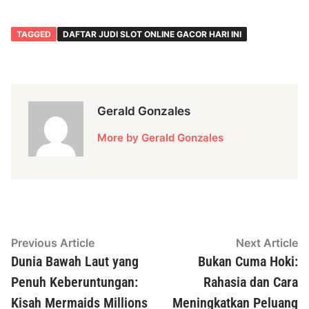
TAGGED
DAFTAR JUDI SLOT ONLINE GACOR HARI INI
Gerald Gonzales
More by Gerald Gonzales
Post
Previous
N
Previous Article
Next Article
article:
ar
Dunia Bawah Laut yang
Bukan Cuma Hoki:
navigation
Penuh Keberuntungan:
Rahasia dan Cara
Kisah Mermaids Millions
Meningkatkan Peluang