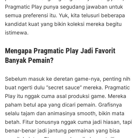
Pragmatic Play punya segudang jawaban untuk
semua preferensi itu. Yuk, kita telusuri beberapa
kandidat kuat yang bikin koleksi mereka begitu
istimewa.
Mengapa Pragmatic Play Jadi Favorit
Banyak Pemain?
Sebelum masuk ke deretan game-nya, penting nih
buat ngerti dulu “secret sauce” mereka. Pragmatic
Play itu nggak cuma asal produksi game. Mereka
paham betul apa yang dicari pemain. Grafisnya
selalu tajam dan animasinya smooth, bikin mata
betah. Fitur bonusnya nggak cuma jadi hiasan, tapi
benar-benar jadi jantung permainan yang bisa