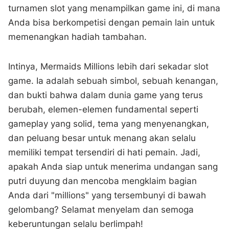
turnamen slot yang menampilkan game ini, di mana
Anda bisa berkompetisi dengan pemain lain untuk
memenangkan hadiah tambahan.
Intinya, Mermaids Millions lebih dari sekadar slot
game. Ia adalah sebuah simbol, sebuah kenangan,
dan bukti bahwa dalam dunia game yang terus
berubah, elemen-elemen fundamental seperti
gameplay yang solid, tema yang menyenangkan,
dan peluang besar untuk menang akan selalu
memiliki tempat tersendiri di hati pemain. Jadi,
apakah Anda siap untuk menerima undangan sang
putri duyung dan mencoba mengklaim bagian
Anda dari "millions" yang tersembunyi di bawah
gelombang? Selamat menyelam dan semoga
keberuntungan selalu berlimpah!