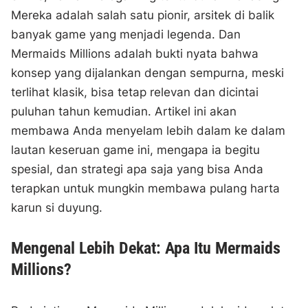
Mereka adalah salah satu pionir, arsitek di balik
banyak game yang menjadi legenda. Dan
Mermaids Millions adalah bukti nyata bahwa
konsep yang dijalankan dengan sempurna, meski
terlihat klasik, bisa tetap relevan dan dicintai
puluhan tahun kemudian. Artikel ini akan
membawa Anda menyelam lebih dalam ke dalam
lautan keseruan game ini, mengapa ia begitu
spesial, dan strategi apa saja yang bisa Anda
terapkan untuk mungkin membawa pulang harta
karun si duyung.
Mengenal Lebih Dekat: Apa Itu Mermaids
Millions?