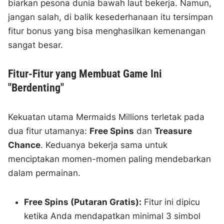
biarkan pesona dunia bawah laut bekerja. Namun,
jangan salah, di balik kesederhanaan itu tersimpan
fitur bonus yang bisa menghasilkan kemenangan
sangat besar.
Fitur-Fitur yang Membuat Game Ini
"Berdenting"
Kekuatan utama Mermaids Millions terletak pada
dua fitur utamanya:
Free Spins
dan
Treasure
Chance
. Keduanya bekerja sama untuk
menciptakan momen-momen paling mendebarkan
dalam permainan.
Free Spins (Putaran Gratis):
Fitur ini dipicu
ketika Anda mendapatkan minimal 3 simbol