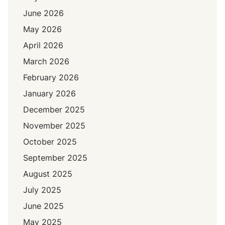
June 2026
May 2026
April 2026
March 2026
February 2026
January 2026
December 2025
November 2025
October 2025
September 2025
August 2025
July 2025
June 2025
May 2025