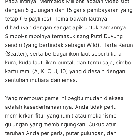
Pada intinya, Mermaids Millions adalah video slot
dengan 5 gulungan dan 15 garis pembayaran yang
tetap (15 paylines). Tema bawah lautnya
dihadirkan dengan sangat apik untuk zamannya.
Simbol-simbolnya termasuk sang Putri Duyung
sendiri (yang bertindak sebagai Wild), Harta Karun
(Scatter), serta berbagai ikon laut seperti kura-
kura, kuda laut, ikan buntal, dan tentu saja, simbol
kartu remi (A, K, Q, J, 10) yang didesain dengan
sentuhan mutiara dan emas.
Yang membuat game ini begitu mudah diakses
adalah kesederhanaannya. Anda tidak perlu
memikirkan fitur yang rumit atau mekanisme
gulungan yang membingungkan. Cukup atur
taruhan Anda per garis, putar gulungan, dan