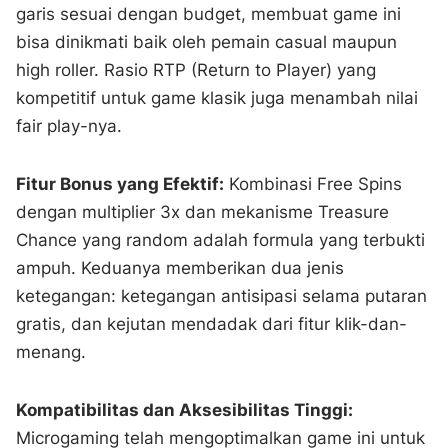
garis sesuai dengan budget, membuat game ini
bisa dinikmati baik oleh pemain casual maupun
high roller. Rasio RTP (Return to Player) yang
kompetitif untuk game klasik juga menambah nilai
fair play-nya.
Fitur Bonus yang Efektif:
Kombinasi Free Spins
dengan multiplier 3x dan mekanisme Treasure
Chance yang random adalah formula yang terbukti
ampuh. Keduanya memberikan dua jenis
ketegangan: ketegangan antisipasi selama putaran
gratis, dan kejutan mendadak dari fitur klik-dan-
menang.
Kompatibilitas dan Aksesibilitas Tinggi:
Microgaming telah mengoptimalkan game ini untuk