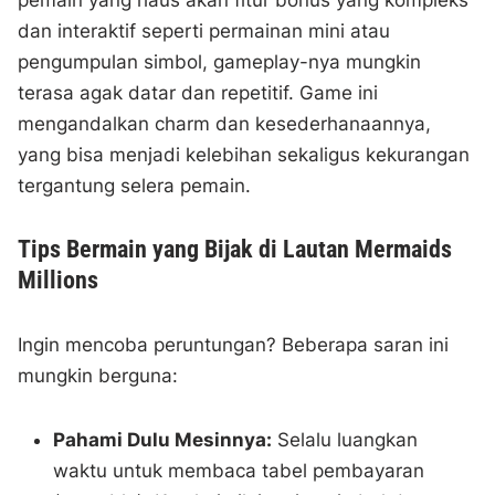
dan interaktif seperti permainan mini atau
pengumpulan simbol, gameplay-nya mungkin
terasa agak datar dan repetitif. Game ini
mengandalkan charm dan kesederhanaannya,
yang bisa menjadi kelebihan sekaligus kekurangan
tergantung selera pemain.
Tips Bermain yang Bijak di Lautan Mermaids
Millions
Ingin mencoba peruntungan? Beberapa saran ini
mungkin berguna:
Pahami Dulu Mesinnya:
Selalu luangkan
waktu untuk membaca tabel pembayaran