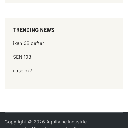
TRENDING NEWS
ikan138 daftar
SENI108
ijospin77
Copyright © 2026
Aquitaine Industrie
.