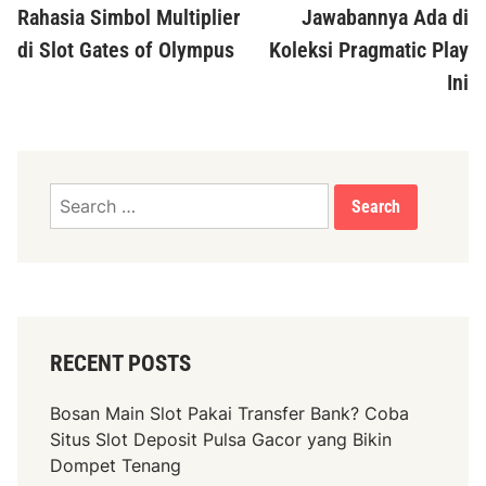
Rahasia Simbol Multiplier
Jawabannya Ada di
di Slot Gates of Olympus
Koleksi Pragmatic Play
Ini
Search
for:
RECENT POSTS
Bosan Main Slot Pakai Transfer Bank? Coba
Situs Slot Deposit Pulsa Gacor yang Bikin
Dompet Tenang