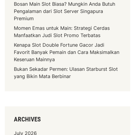
Bosan Main Slot Biasa? Mungkin Anda Butuh
Pengalaman dari Slot Server Singapura
Premium
Momen Emas untuk Main: Strategi Cerdas
Manfaatkan Judi Slot Promo Terbatas
Kenapa Slot Double Fortune Gacor Jadi
Favorit Banyak Pemain dan Cara Maksimalkan
Keseruan Mainnya
Bukan Sekadar Permen: Ulasan Starburst Slot
yang Bikin Mata Berbinar
ARCHIVES
July 2026