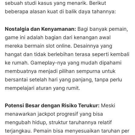
sebuah studi kasus yang menarik. Berikut
beberapa alasan kuat di balik daya tahannya:
Nostalgia dan Kenyamanan:
Bagi banyak pemain,
game ini adalah bagian dari kenangan awal
mereka bermain slot online. Desainnya yang
hangat dan tidak berlebihan terasa seperti kembali
ke rumah. Gameplay-nya yang mudah dipahami
membuatnya menjadi pilihan sempurna untuk
bersantai setelah hari yang panjang, tanpa perlu
mempelajari aturan yang rumit.
Potensi Besar dengan Risiko Terukur:
Meski
menawarkan jackpot progresif yang bisa
mengubah hidup, struktur taruhannya relatif
terjangkau. Pemain bisa menyesuaikan taruhan per