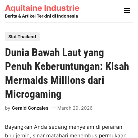
Skip
Aquitaine Industrie
Main
to
Men
Berita & Artikel Terkini di Indonesia
content
P
Slot Thailand
o
Dunia Bawah Laut yang
s
t
Penuh Keberuntungan: Kisah
e
Mermaids Millions dari
d
i
Microgaming
n
by
Gerald Gonzales
March 29, 2026
Bayangkan Anda sedang menyelam di perairan
biru jernih, sinar matahari menembus permukaan