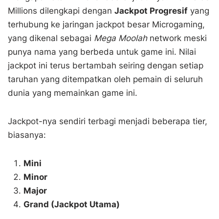
Millions dilengkapi dengan
Jackpot Progresif
yang
terhubung ke jaringan jackpot besar Microgaming,
yang dikenal sebagai
Mega Moolah
network meski
punya nama yang berbeda untuk game ini. Nilai
jackpot ini terus bertambah seiring dengan setiap
taruhan yang ditempatkan oleh pemain di seluruh
dunia yang memainkan game ini.
Jackpot-nya sendiri terbagi menjadi beberapa tier,
biasanya:
Mini
Minor
Major
Grand (Jackpot Utama)